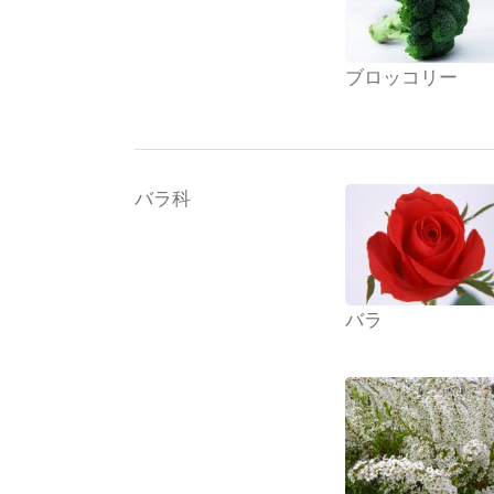
ブロッコリー
バラ科
バラ