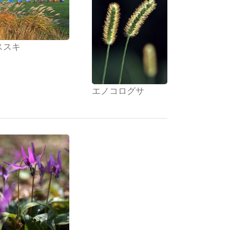
ススキ
エノコログサ