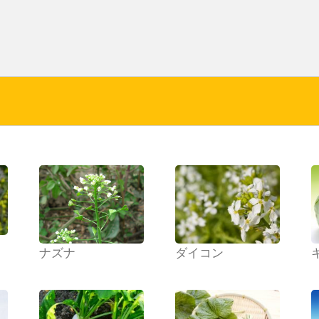
ナズナ
ダイコン