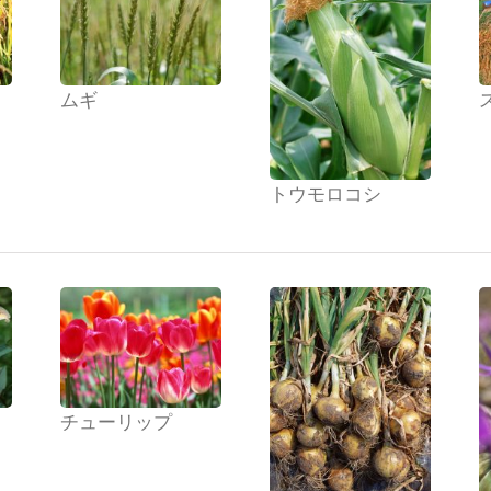
ムギ
トウモロコシ
チューリップ