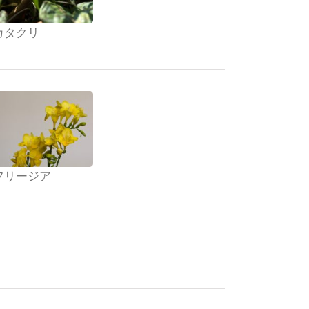
カタクリ
フリージア