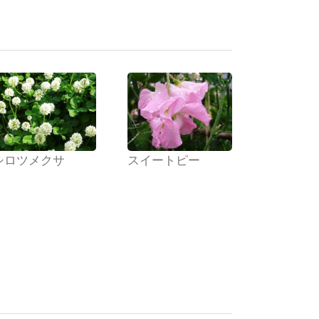
シロツメクサ
スイートピー