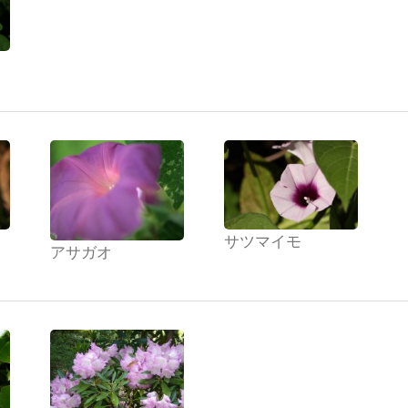
サツマイモ
アサガオ