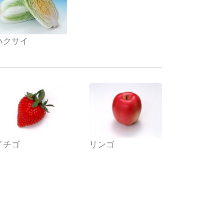
ハクサイ
イチゴ
リンゴ