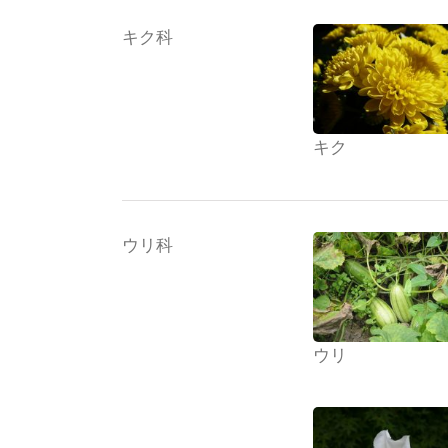
キク科
キク
ウリ科
ウリ