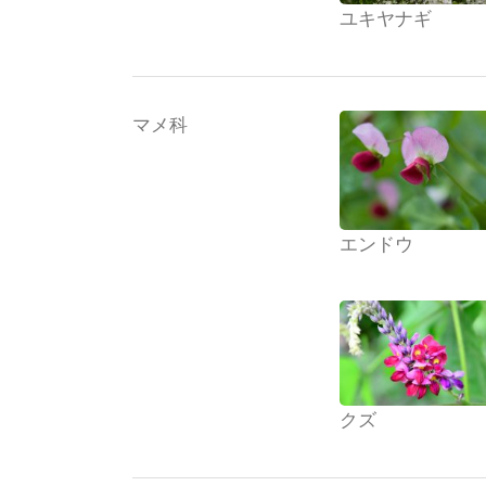
ユキヤナギ
マメ科
エンドウ
クズ