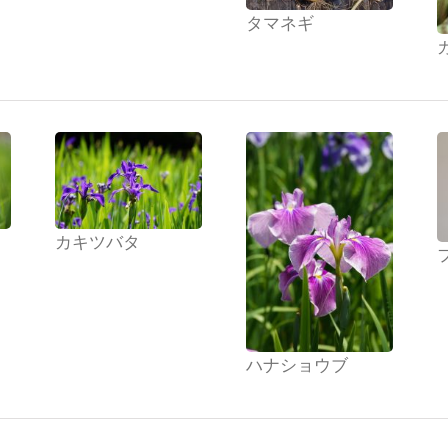
タマネギ
カキツバタ
ハナショウブ