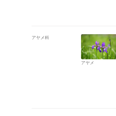
アヤメ科
アヤメ