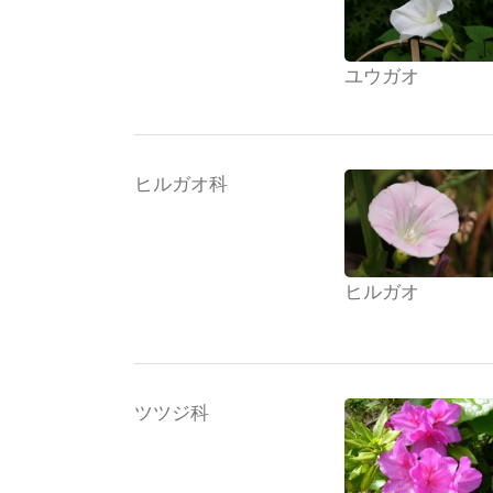
ユウガオ
ヒルガオ科
ヒルガオ
ツツジ科