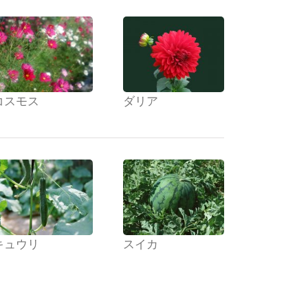
コスモス
ダリア
キュウリ
スイカ