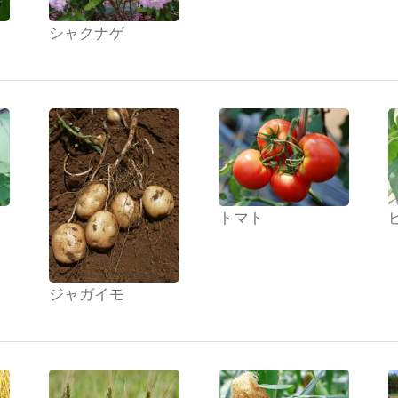
シャクナゲ
トマト
ジャガイモ