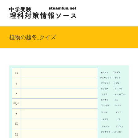
Skip
to
content
植物の越冬_クイズ