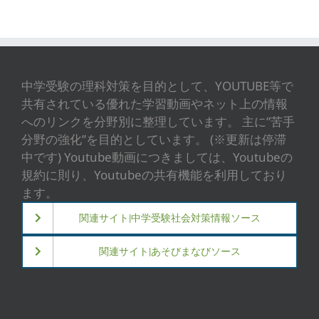
中学受験の理科対策を目的として、YOUTUBE等で
共有されている優れた学習動画やネット上の情報
へのリンクを分野別に整理しています。 主に”苦手
分野の強化”を目的としています。 (※更新は停滞
中です) Youtube動画につきましては、Youtubeの
規約に則り、Youtubeの共有機能を利用しており
ます。
関連サイト|中学受験社会対策情報ソース
関連サイト|あそびまなびソース