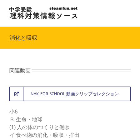
Skip
to
content
消化と吸収
関連動画
NHK FOR SCHOOL 動画クリップセレクション
小6
Ｂ 生命・地球
(1) 人の体のつくりと働き
イ 食べ物の消化・吸収・排出