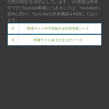
分野の強化”を目的としています。 (※更新は停滞
中です) Youtube動画につきましては、Youtubeの
規約に則り、Youtubeの共有機能を利用しており
ます。
関連サイト|中学受験社会対策情報ソース
関連サイト|あそびまなびソース